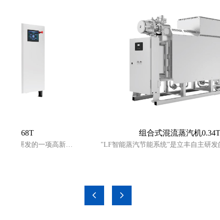
0.68T
组合式混流蒸汽机0.34T
丰自主研发的一项高新技
"LF智能蒸汽节能系统”是立丰自主研发
系统"与“超导组合式混
术综合产品，是“混流蒸汽频控系统"与“
的蒸汽应用软、硬件配
流蒸汽机"共同组成并有机结合的蒸汽应用
和发明专利保护。
套产品，具有软件著作权和发明专利
넳
넲