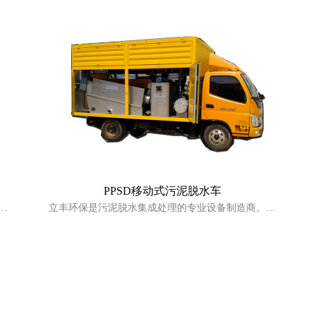
PPSD移动式污泥脱水车
立丰环保是污泥脱水集成处理的专业设备制造商。针
对不同的情况，我们提供移动式脱水系统或传统脱水
系统的解决方案。该系统具有可靠性，实用性，现场
即插即用的特点。所有的设备集中在一个车厢内，我
们预安装好MDS / TRP污泥脱水机、自动泡药机、搅
拌器、絮凝槽、泵和电线，以保证最佳处理效果和最
短处理时间。