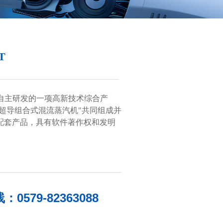
T
丰自主研发的一项高新技术综合产
“超导组合式混流蒸汽机"共同组成并
配套产品，具有软件著作权和发明
579-82363088