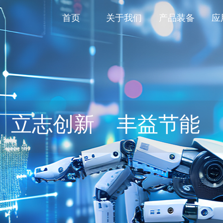
首页
关于我们
产品装备
应
立志创新 丰益节能