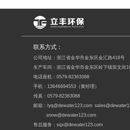
联系方式：
公司地址：浙江省金华市金东区金汇路418号
生产车间：浙江省金华市金东区岭下镇崇文街16
电话座机：0579-82363088
手机：13646694553（黄经理）
传真：0579-82363088
邮箱：lyq@dewater123.com sales@dewate
snow@dewater123.com
售后服务：sqx@dewater123.com