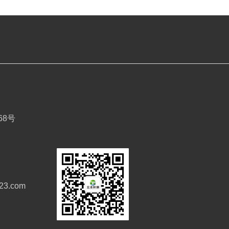
8号
r123.com