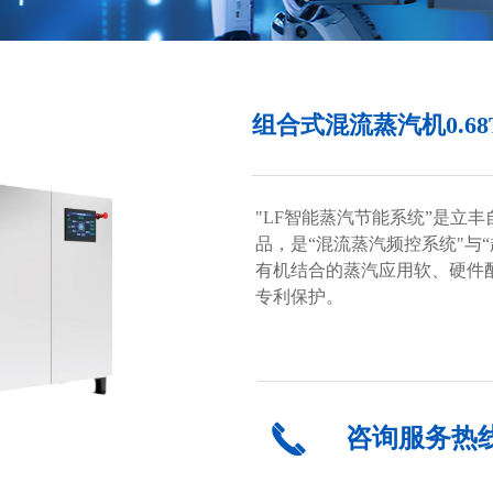
组合式混流蒸汽机0.68
"LF智能蒸汽节能系统”是立
品，是“混流蒸汽频控系统"与
有机结合的蒸汽应用软、硬件
专利保护。
끅
咨询服务热线：0